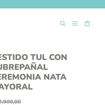
Carrit
Navegación
Buscar
ESTIDO TUL CON
UBREPAÑAL
EREMONIA NATA
AYORAL
1.900,00