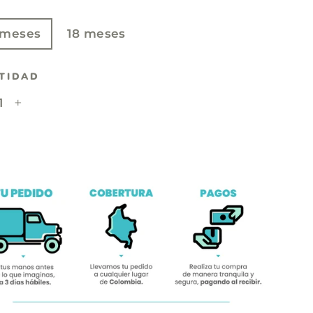
E
 meses
18 meses
TIDAD
+