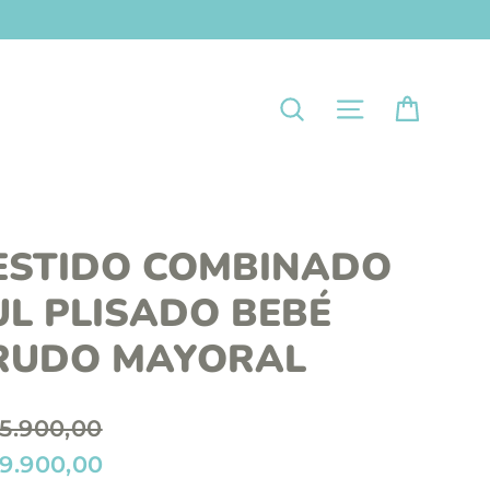
Carrit
Navegación
Buscar
ESTIDO COMBINADO
UL PLISADO BEBÉ
RUDO MAYORAL
5.900,00
9.900,00