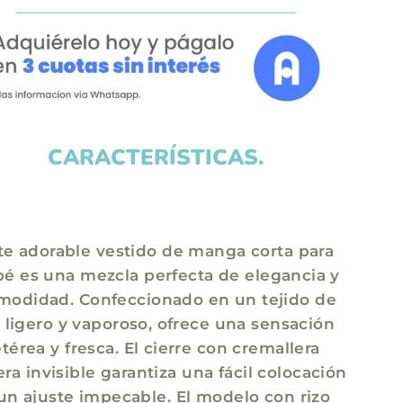
CARACTERÍSTICAS.
te adorable vestido de manga corta para
é es una mezcla perfecta de elegancia y
modidad. Confeccionado en un tejido de
l ligero y vaporoso, ofrece una sensación
etérea y fresca. El cierre con cremallera
era invisible garantiza una fácil colocación
un ajuste impecable. El modelo con rizo