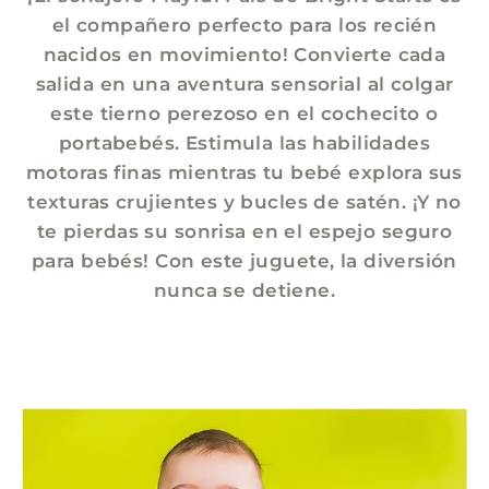
el compañero perfecto para los recién
nacidos en movimiento! Convierte cada
salida en una aventura sensorial al colgar
este tierno perezoso en el cochecito o
portabebés. Estimula las habilidades
motoras finas mientras tu bebé explora sus
texturas crujientes y bucles de satén. ¡Y no
te pierdas su sonrisa en el espejo seguro
para bebés! Con este juguete, la diversión
nunca se detiene.