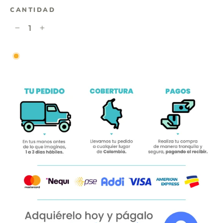
CANTIDAD
−
+