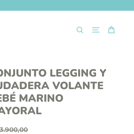
Carrit
Navegación
Buscar
ONJUNTO LEGGING Y
UDADERA VOLANTE
EBÉ MARINO
AYORAL
3.900,00