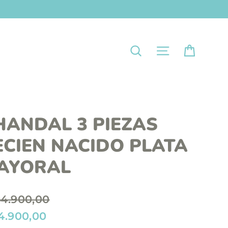
Carrit
Navegación
Buscar
HANDAL 3 PIEZAS
ECIEN NACIDO PLATA
AYORAL
4.900,00
4.900,00