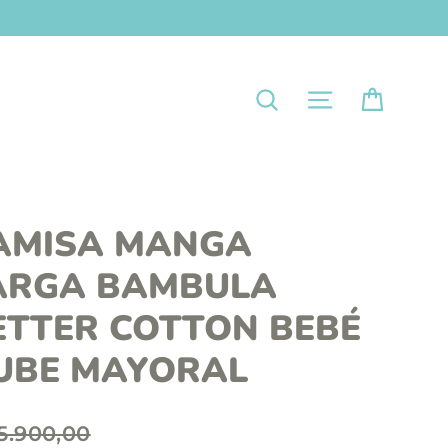
Carrit
Navegación
Buscar
AMISA MANGA
ARGA BAMBULA
ETTER COTTON BEBÉ
UBE MAYORAL
5.900,00