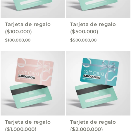
o
n
t
Tarjeta de regalo
Tarjeta de regalo
e
($100.000)
($500.000)
n
$100.000,00
$500.000,00
i
d
o
Tarjeta de regalo
Tarjeta de regalo
($1.000.000)
($2.000.000)